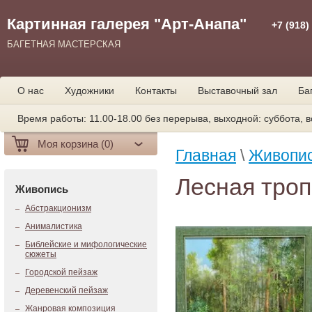
Картинная галерея "Арт-Анапа"
+7 (918)
БАГЕТНАЯ МАСТЕРСКАЯ
О нас
Художники
Контакты
Выставочный зал
Ба
Время работы: 11.00-18.00 без перерыва, выходной: суббота, в
Моя корзина (0)
Главная
\
Живопи
Лесная тро
Живопись
Абстракционизм
Анималистика
Библейские и мифологические
сюжеты
Городской пейзаж
Деревенский пейзаж
Жанровая композиция