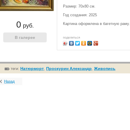
Размер: 70х80 см.
Год создания: 2025
0
Картина оформлена в багетную раму.
руб.
поделиться
Натюрморт
Проскурин Александр
Живопись
теги:
,
,
Назад