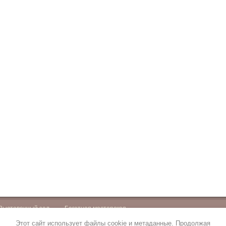
Выставочный зал
Багетная мастерская
Этот сайт использует файлы cookie и метаданные. Продолжая
 выходной: суббота, воскресенье.