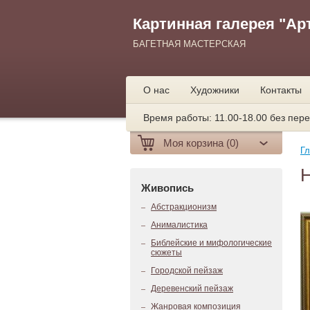
Картинная галерея "Ар
БАГЕТНАЯ МАСТЕРСКАЯ
О нас
Художники
Контакты
Время работы: 11.00-18.00 без пере
Моя корзина (0)
Гл
Н
Живопись
Абстракционизм
Анималистика
Библейские и мифологические
сюжеты
Городской пейзаж
Деревенский пейзаж
Жанровая композиция