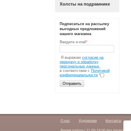
Холсты на подрамнике
Подписаться на рассылку
выгодных предложений
нашего магазина
Введите e-mail
*
Я выражаю
согласие на
передачу и обработку
персональных данных
в соответствии с
Политикой
конфиденциальности
*
Отправить
О нас
Художники
Контакты
Время работы: 11.00-18.00 без перерыва,