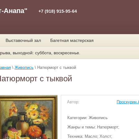
т-Анапа"
+7 (918) 915-95-64
Выставочный зал
Багетная мастерская
рыва, выходной: суббота, воскресенье.
авная
\
Живопись
\ Натюрморт с тыквой
атюрморт с тыквой
Автор:
Проскурин 
Категории: Живопись
Жанры и темы: Натюрморт;
Техника: Масло; Холст;