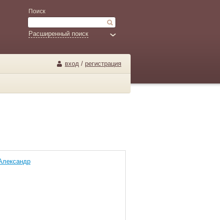
Поиск
Расширенный поиск
вход
/
регистрация
Александр